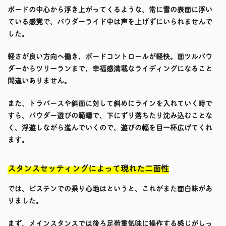
ボードの中心から浮き上がってくるような、常に雪の表面に浮い
ている感覚で、パウダーライド中は声を上げずにいられませんで
した。
軽さが良い方向へ働き、ボードコントロールが軽快。面ツルパウ
ダーからツリーランまで、幸福感満載なライディングになること
間違いありません。
また、トラバースや斜面に対して斜めにラインを入れていく時で
すら、パウダー遊びの範疇で、下にずり落ちたり沈み込むことな
く、浮遊しながら進んでいくので、遊びの幅を目一杯広げてくれ
ます。
スタンスセッティングによって現れた二面性
では、ピステンでの乗り心地はというと、これがまた面白味があ
りました。
まず、メインスタンスでは後ろ足荷重気味に操作する感じがしっ